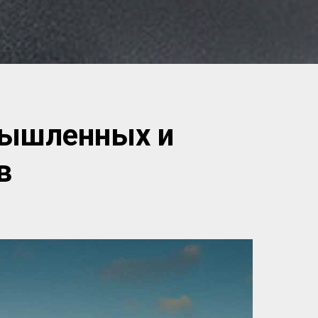
мышленных и
в