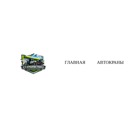
ГЛАВНАЯ
АВТОКРАНЫ
Автокран в 
Официальный партнёр
продажам спецтехник