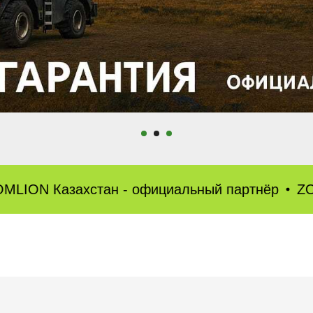
ахстан - официальный партнёр
ZOOMLION Ка