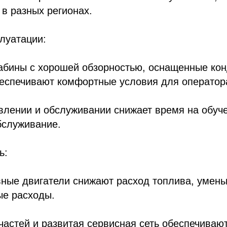
 в разных регионах.
плуатации:
абины с хорошей обзорностью, оснащенные ко
беспечивают комфортные условия для оператор
влении и обслуживании снижает время на обуч
бслуживание.
ь:
ные двигатели снижают расход топлива, умен
ые расходы.
частей и развитая сервисная сеть обеспечива