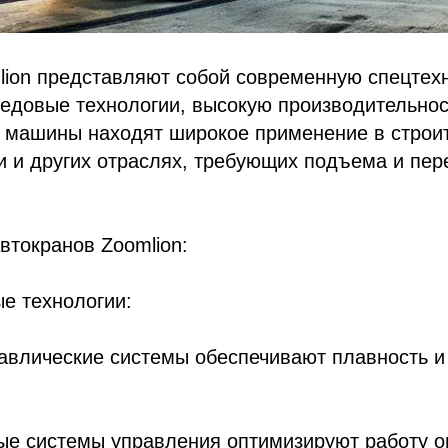
ion представляют собой современную спецтехн
едовые технологии, высокую производительнос
и машины находят широкое применение в строит
 и других отраслях, требующих подъема и пе
втокранов Zoomlion:
е технологии:
авлические системы обеспечивают плавность и
ые системы управления оптимизируют работу о