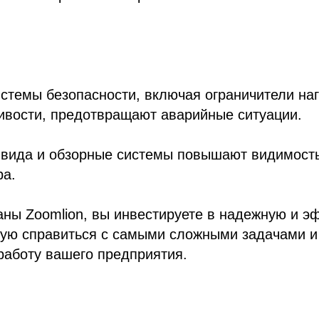
.
темы безопасности, включая ограничители наг
ивости, предотвращают аварийные ситуации.
 вида и обзорные системы повышают видимость
ра.
аны Zoomlion, вы инвестируете в надежную и 
ную справиться с самыми сложными задачами и
работу вашего предприятия.