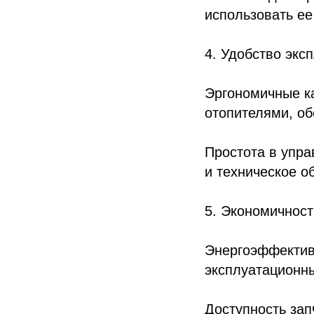
использовать ее
4. Удобство экс
Эргономичные к
отопителями, о
Простота в упра
и техническое о
5. Экономичност
Энергоэффектив
эксплуатационн
Доступность зап