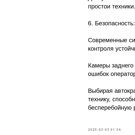
простои техники
6. Безопасность:
Современные сис
контроля устойч
Камеры заднего
ошибок операто
Выбирая автокр
технику, способ
бесперебойную 
2025-02-03 01:36