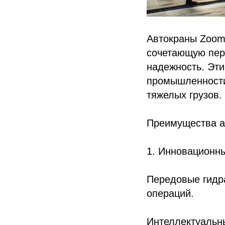
Автокраны Zooml
сочетающую пер
надежность. Эт
промышленности
тяжелых грузов.
Преимущества а
1. Инновационны
Передовые гидр
операций.
Интеллектуальн