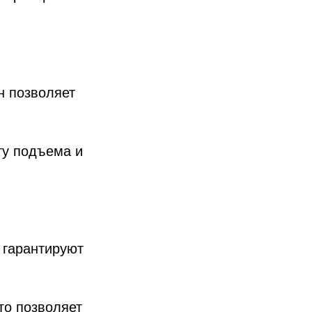
н позволяет
ту подъема и
 гарантируют
то позволяет