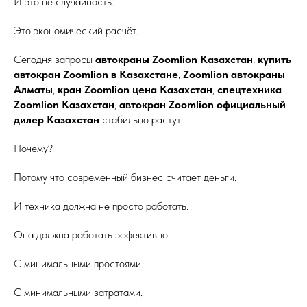
И это не случайность.
Это экономический расчёт.
Сегодня запросы
автокраны Zoomlion Казахстан
,
купить
автокран Zoomlion в Казахстане
,
Zoomlion автокраны
Алматы
,
кран Zoomlion цена Казахстан
,
спецтехника
Zoomlion Казахстан
,
автокран Zoomlion официальный
дилер Казахстан
стабильно растут.
Почему?
Потому что современный бизнес считает деньги.
И техника должна не просто работать.
Она должна работать эффективно.
С минимальными простоями.
С минимальными затратами.